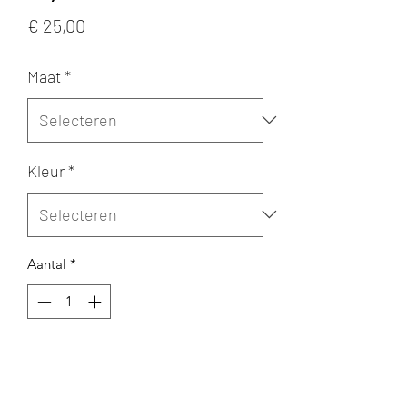
Prijs
€ 25,00
Maat
*
Kleur
*
Aantal
*
In winkelwagen