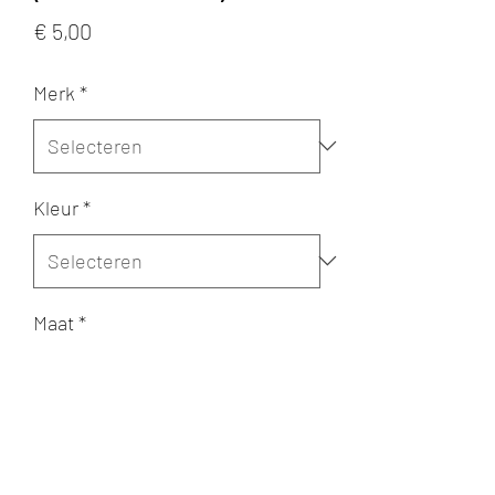
Prijs
€ 5,00
Merk
*
Kleur
*
Maat
*
Aantal
*