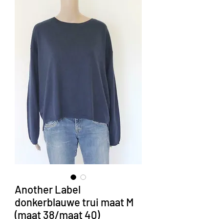
Another Label
donkerblauwe trui maat M
(maat 38/maat 40)