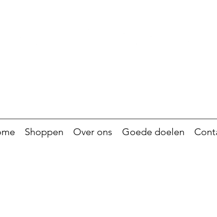
ome
Shoppen
Over ons
Goede doelen
Cont