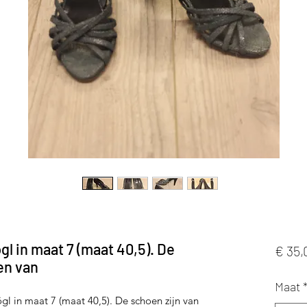
l in maat 7 (maat 40,5). De
€ 35,
en van
Maat
l in maat 7 (maat 40,5). De schoen zijn van