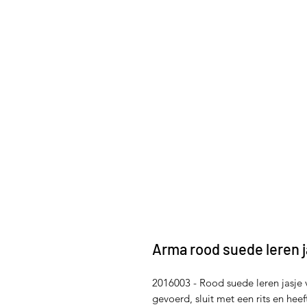
Arma rood suede leren j
2016003 - Rood suede leren jasje 
gevoerd, sluit met een rits en hee