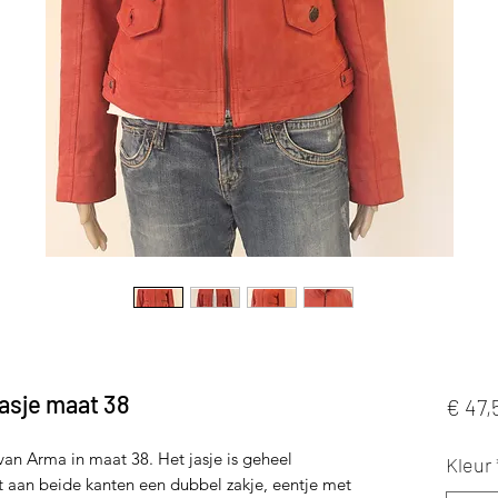
asje maat 38
€ 47,
van Arma in maat 38. Het jasje is geheel
Kleur
ft aan beide kanten een dubbel zakje, eentje met