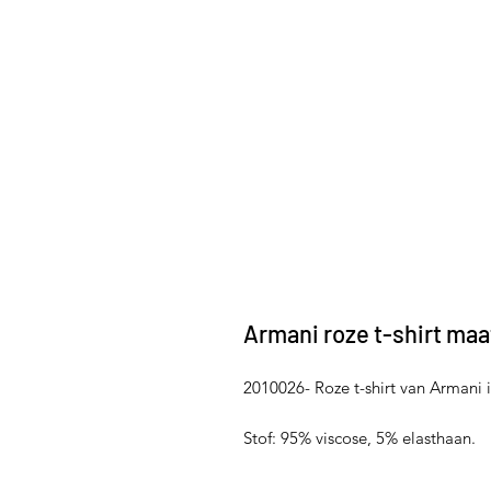
Armani roze t-shirt maat
2010026- Roze t-shirt van Armani i
Stof: 95% viscose, 5% elasthaan.