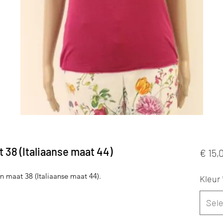
 38 (Italiaanse maat 44)
€ 15,
n maat 38 (Italiaanse maat 44).
Kleur
Sel