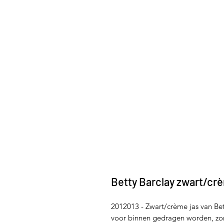
Betty Barclay zwart/cr
2012013 - Zwart/crème jas van Bett
voor binnen gedragen worden, zome