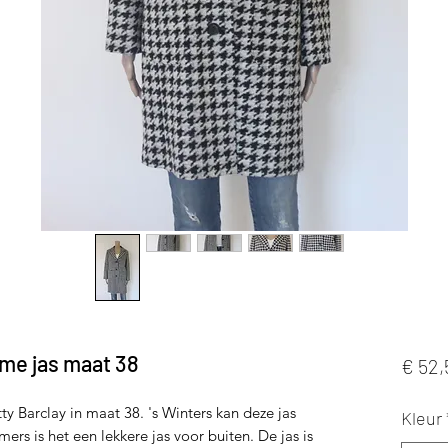
ème jas maat 38
€ 52,
y Barclay in maat 38. 's Winters kan deze jas
Kleur
rs is het een lekkere jas voor buiten. De jas is