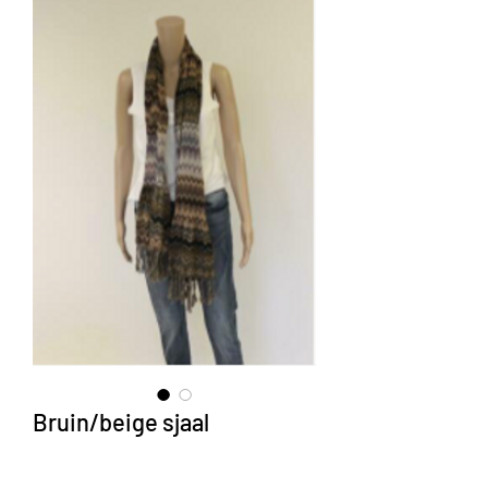
Bruin/beige sjaal
Prijs
€ 3,00