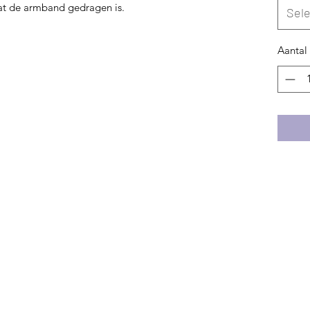
dat de armband gedragen is.
Sel
Aantal