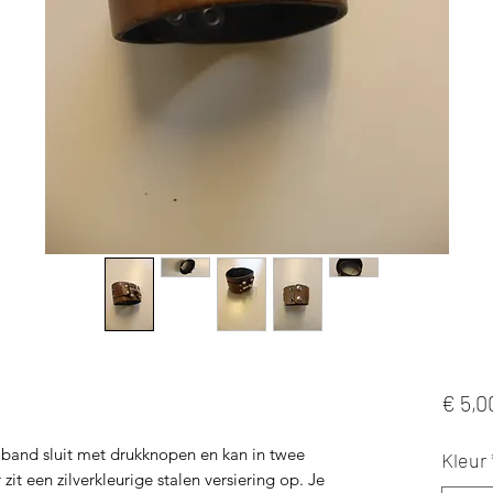
€ 5,0
band sluit met drukknopen en kan in twee
Kleur
it een zilverkleurige stalen versiering op. Je