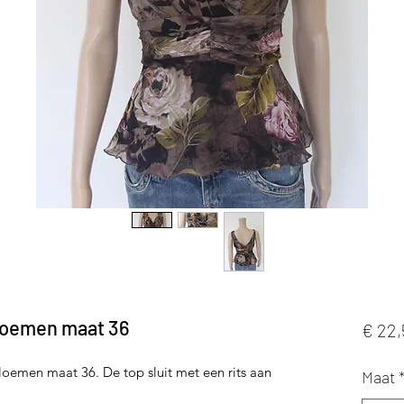
bloemen maat 36
€ 22,
loemen maat 36. De top sluit met een rits aan
Maat