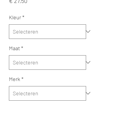
Prijs
€ 27,50
Kleur
*
Maat
*
Merk
*
Aantal
*