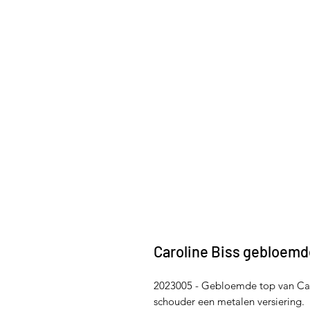
Caroline Biss gebloemd
2023005 - Gebloemde top van Caro
schouder een metalen versiering.