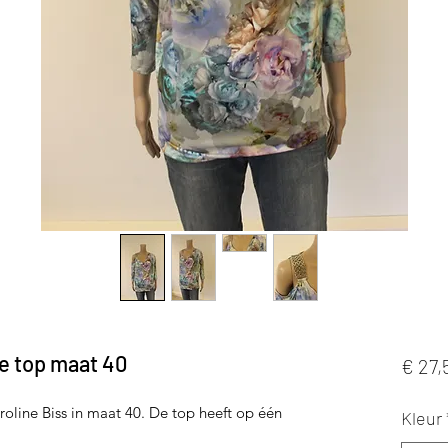
e top maat 40
€ 27,
line Biss in maat 40. De top heeft op één
Kleur