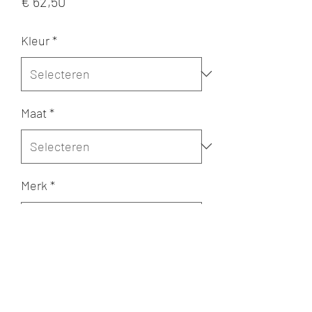
Prijs
€ 62,50
Kleur
*
Maat
*
Merk
*
Aantal
*