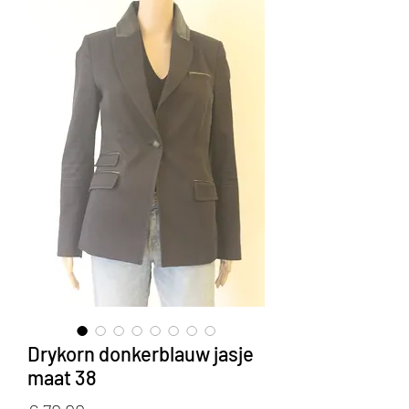
Drykorn donkerblauw jasje
maat 38