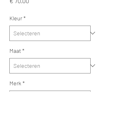
Prijs
€ 70,00
Kleur
*
Maat
*
Merk
*
Aantal
*