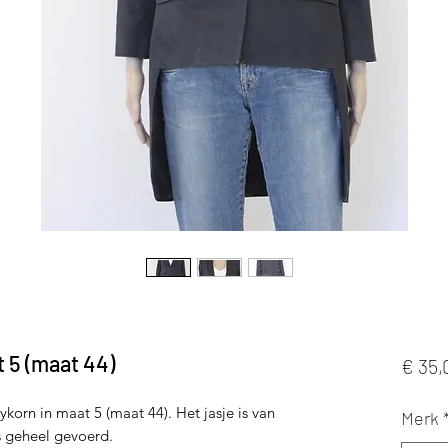
t 5 (maat 44)
€ 35,
ykorn in maat 5 (maat 44). Het jasje is van
Merk
s geheel gevoerd.