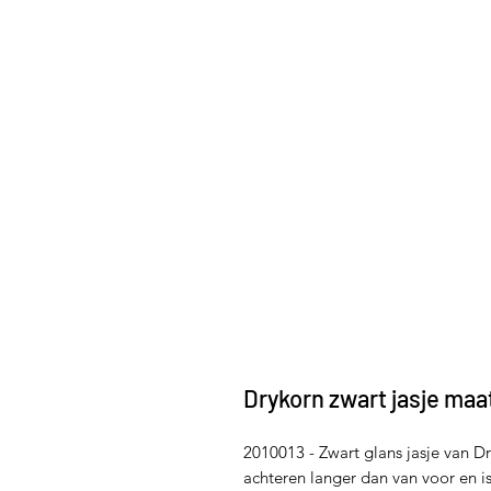
Drykorn zwart jasje maa
2010013 - Zwart glans jasje van Dr
achteren langer dan van voor en i