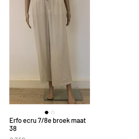
Erfo ecru 7/8e broek maat
38