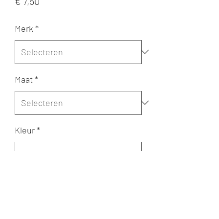
Prijs
€ 7,50
Merk
*
Maat
*
Kleur
*
Aantal
*