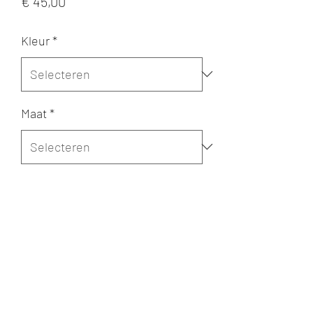
Prijs
€ 45,00
Kleur
*
Maat
*
Merk
*
Aantal
*