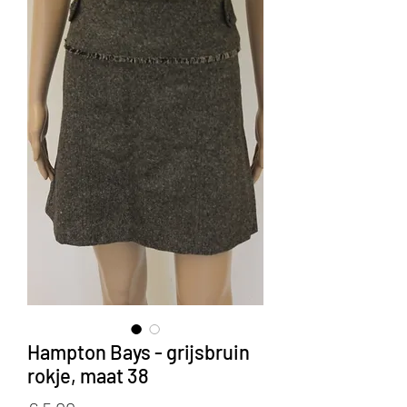
Hampton Bays - grijsbruin
rokje, maat 38