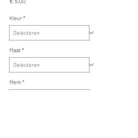
Prijs
€ 5,00
Kleur
*
Maat
*
Merk
*
Aantal
*