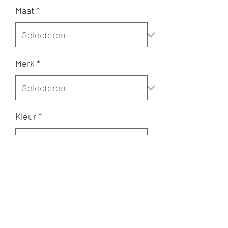
Maat
*
Merk
*
Kleur
*
Aantal
*
In winkelwagen