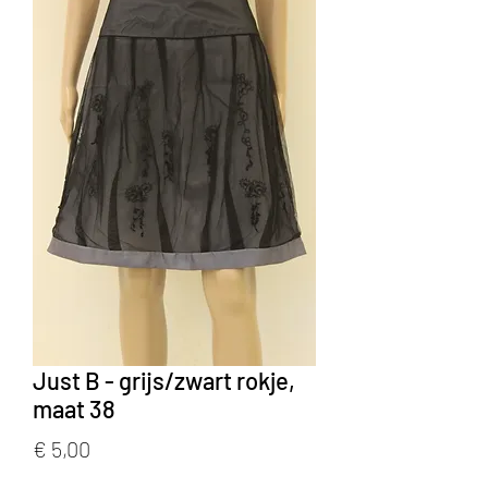
Just B - grijs/zwart rokje,
maat 38
Prijs
€ 5,00