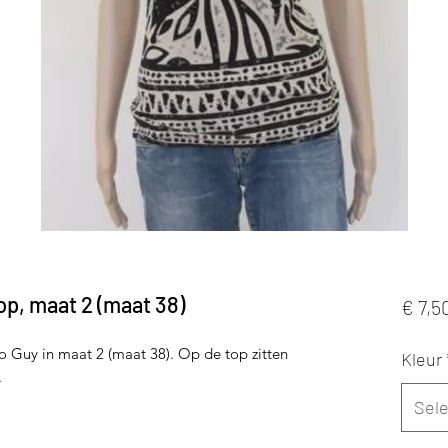
op, maat 2 (maat 38)
€ 7,5
o Guy in maat 2 (maat 38). Op de top zitten
Kleur
.
Sel