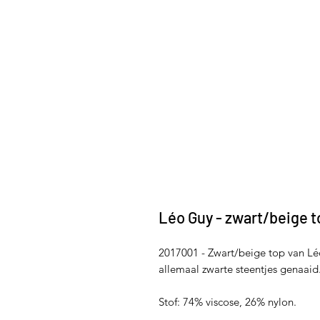
Léo Guy - zwart/beige t
2017001 - Zwart/beige top van Lé
allemaal zwarte steentjes genaaid
Stof: 74% viscose, 26% nylon.