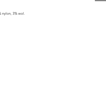
% nylon, 3% wol.