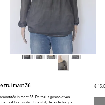
e trui maat 36
€ 15,
Maraboutée in maat 36. De trui is gemaakt van
s gemaakt van wolachtige stof, de onderlaag is