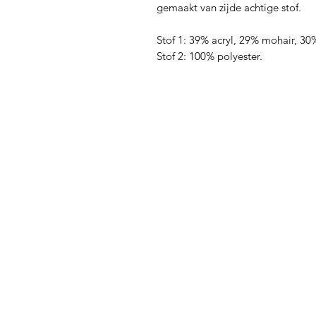
gemaakt van zijde achtige stof.
Stof 1: 39% acryl, 29% mohair, 30
Stof 2: 100% polyester.