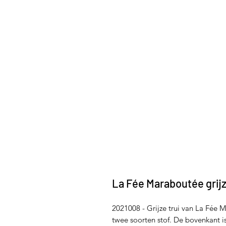
La Fée Maraboutée grijz
2021008 - Grijze trui van La Fée 
twee soorten stof. De bovenkant i