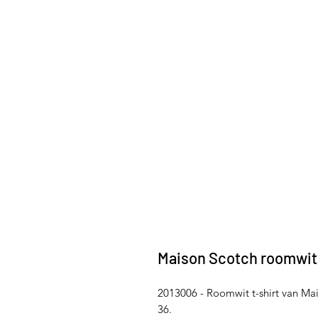
Maison Scotch roomwit/
2013006 - Roomwit t-shirt van Mai
36.