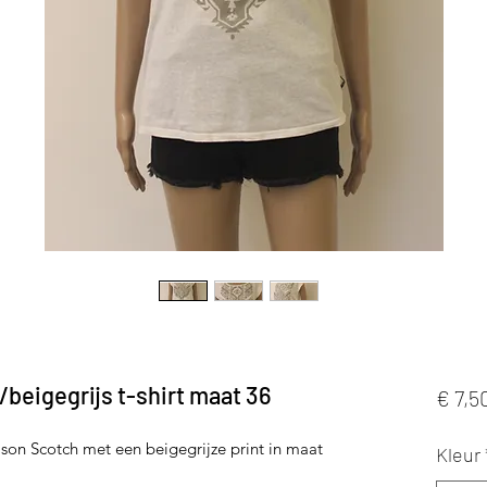
beigegrijs t-shirt maat 36
€ 7,5
son Scotch met een beigegrijze print in maat
Kleur