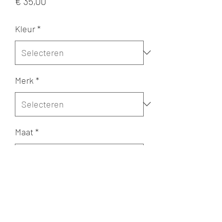
Prijs
€ 35,00
Kleur
*
Merk
*
Maat
*
Aantal
*