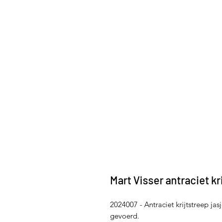
Mart Visser antraciet kr
2024007 - Antraciet krijtstreep jas
gevoerd.