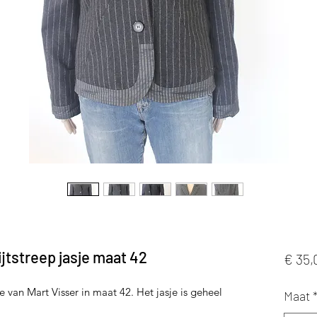
ijtstreep jasje maat 42
€ 35,
je van Mart Visser in maat 42. Het jasje is geheel
Maat