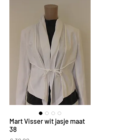
Mart Visser wit jasje maat
38