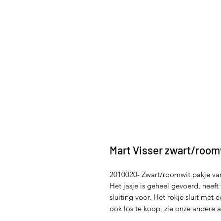
Mart Visser zwart/room
2010020- Zwart/roomwit pakje van 
Het jasje is geheel gevoerd, heeft
sluiting voor. Het rokje sluit met e
ook los te koop, zie onze andere a