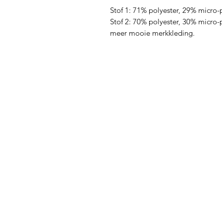
Stof 1: 71% polyester, 29% micro-p
Stof 2: 70% polyester, 30% micro-po
meer mooie merkkleding.