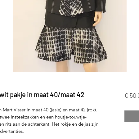
wit pakje in maat 40/maat 42
€ 50,
Mart Visser in maat 40 (jasje) en maat 42 (rok).
 twee insteekzakken en een houtje-touwtje-
en rits aan de achterkant. Het rokje en de jas zijn
dvertenties.