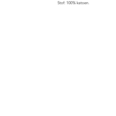
Stof: 100% katoen.