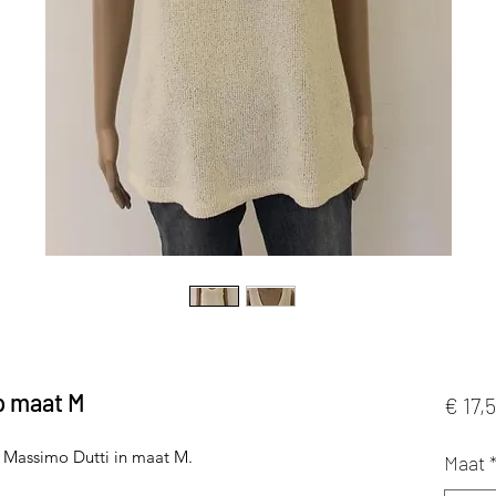
p maat M
€ 17,
 Massimo Dutti in maat M.
Maat