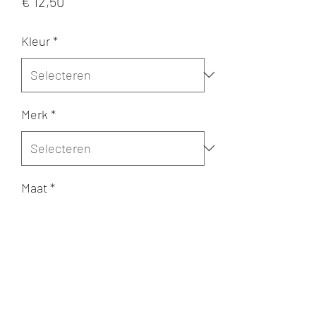
Prijs
€ 12,50
Kleur
*
Merk
*
Maat
*
Aantal
*