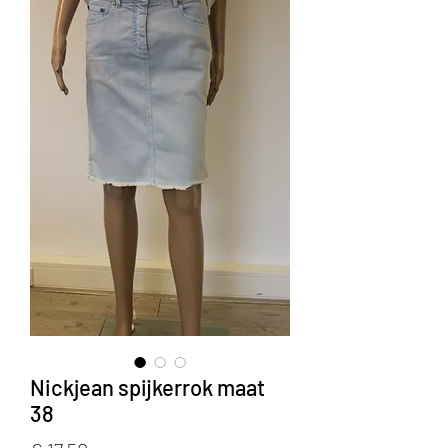
Nickjean spijkerrok maat
38