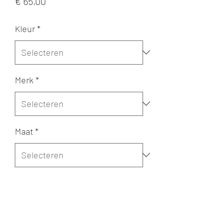
Prijs
€ 65,00
Kleur
*
Merk
*
Maat
*
Aantal
*