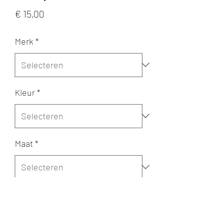
Prijs
€ 15,00
Merk
*
Kleur
*
Maat
*
Aantal
*