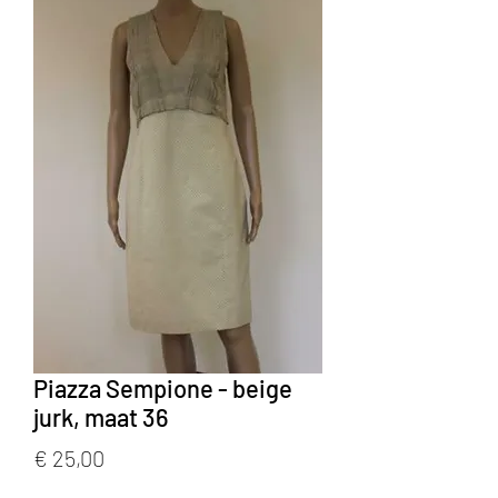
Piazza Sempione - beige
jurk, maat 36
Prijs
€ 25,00