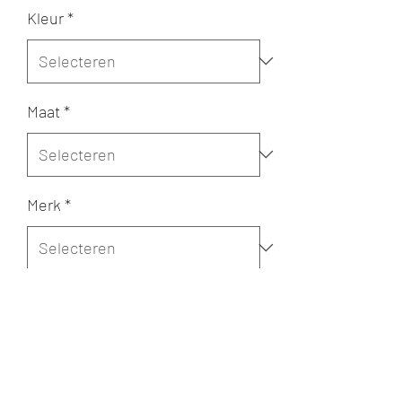
Kleur
*
Maat
*
Merk
*
Aantal
*
In winkelwagen