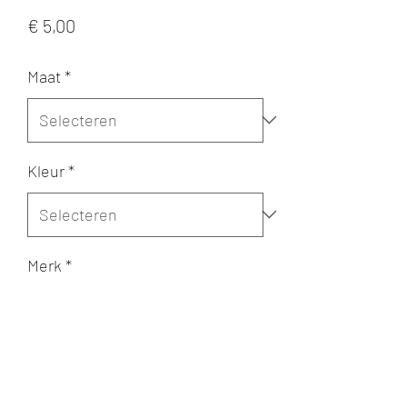
Prijs
€ 5,00
Maat
*
Kleur
*
Merk
*
Aantal
*