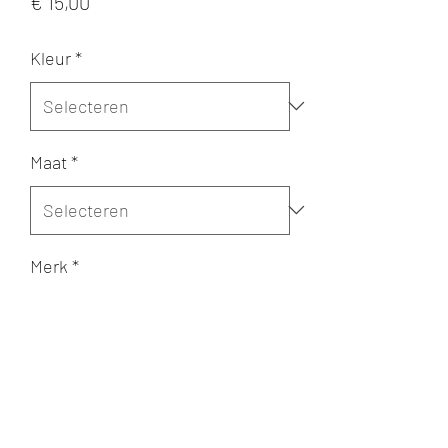
Prijs
€ 15,00
Kleur
*
Maat
*
Merk
*
Aantal
*