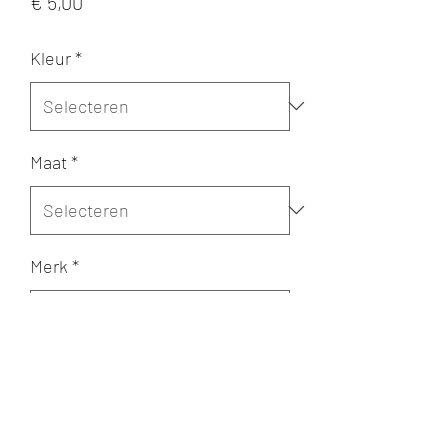
Prijs
€ 5,00
Kleur
*
Maat
*
Merk
*
Aantal
*