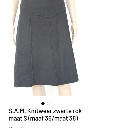
S.A.M. Knitwear zwarte rok
maat S (maat 36/maat 38)