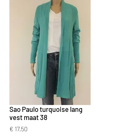
Sao Paulo turquoise lang
vest maat 38
Prijs
€ 17,50