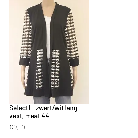
Select! - zwart/wit lang
vest, maat 44
Prijs
€ 7,50