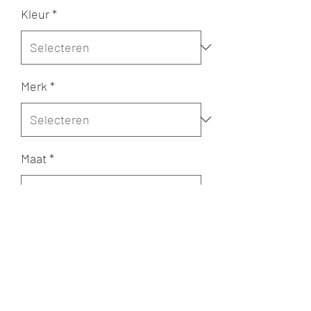
Kleur
*
Merk
*
Maat
*
Aantal
*
In winkelwagen