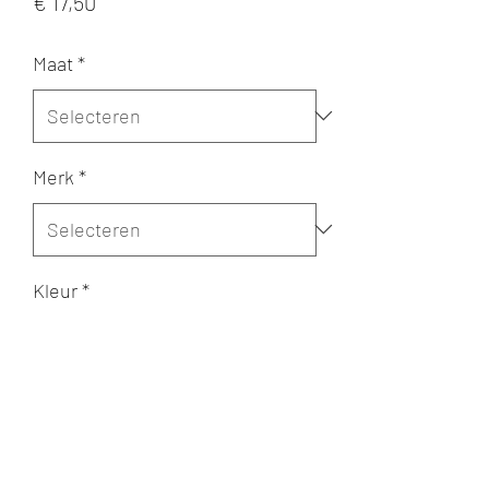
Prijs
€ 17,50
Maat
*
Merk
*
Kleur
*
Aantal
*