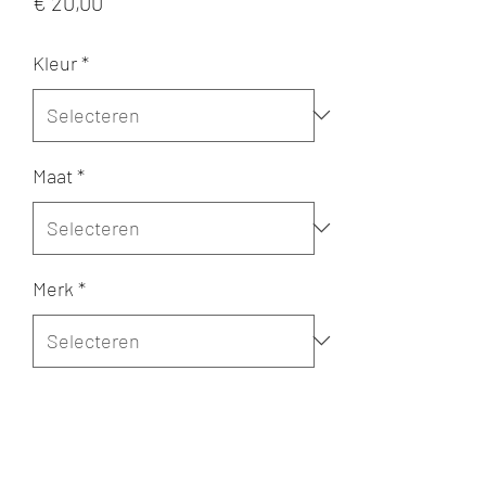
Prijs
€ 20,00
Kleur
*
Maat
*
Merk
*
Aantal
*