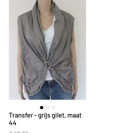
Transfer - grijs gilet, maat
44