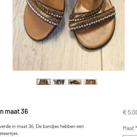
en maat 36
€ 5,0
everde in maat 36, De bandjes hebben een
Maat
-steentjes.