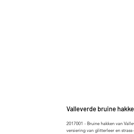
Valleverde bruine hakk
2017001 - Bruine hakken van Vall
versiering van glitterleer en strass