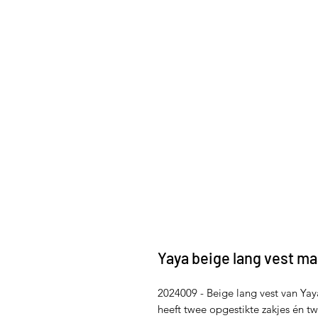
Yaya beige lang vest ma
2024009 - Beige lang vest van Yay
heeft twee opgestikte zakjes én t