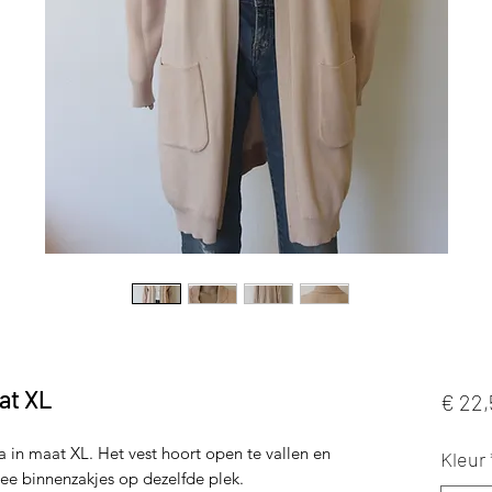
at XL
€ 22,
a in maat XL. Het vest hoort open te vallen en
Kleur
wee binnenzakjes op dezelfde plek.