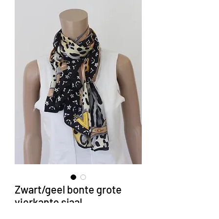
Zwart/geel bonte grote
vierkante sjaal